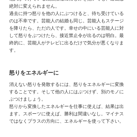
絶対に変えられません。
過去に持つ怒りを他の人にぶつけると、待ち受けている
のは不幸です。芸能人の結婚も同じ。芸能人もステージ
を降りたら、ただの人です。幸せの中にいる芸能人に対
して怒りをぶつけたら、接近禁止令が出るのは明白。最
終的に、芸能人がテレビに出るだけで気分が悪くなりま
す。
怒りをエネルギーに
消えない怒りを発散するには、怒りをエネルギーに変換
することです。そして他の人にはぶつけず、別のモノに
ぶつけましょう。
怒りから変換したエネルギーを仕事に使えば、結果は出
ます。スポーツに使えば、勝利は間違いなし。マイナス
ではなくプラスの方向に、エネルギーを使って下さい。