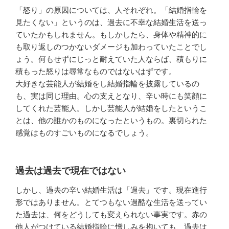
「怒り」の原因については、人それぞれ。「結婚指輪を
見たくない」というのは、過去に不幸な結婚生活を送っ
ていたかもしれません。もしかしたら、身体や精神的に
も取り返しのつかないダメージも加わっていたことでし
ょう。何もせずにじっと耐えていた人ならば、積もりに
積もった怒りは尋常なものではないはずです。
大好きな芸能人が結婚をし結婚指輪を披露しているの
も、実は同じ理由。心の支えとなり、辛い時にも笑顔に
してくれた芸能人。しかし芸能人が結婚をしたというこ
とは、他の誰かのものになったというもの。裏切られた
感覚はものすごいものになるでしょう。
過去は過去で現在ではない
しかし、過去の辛い結婚生活は「過去」です。現在進行
形ではありません。とてつもない過酷な生活を送ってい
た過去は、何をどうしても変えられない事実です。赤の
他人がつけている結婚指輪に憎しみを抱いても、過去は