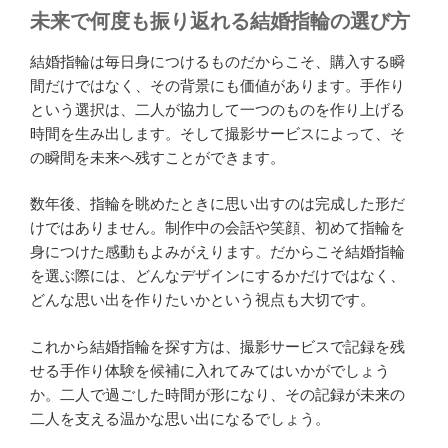
未来で何度も振り返れる結婚指輪の選び方
結婚指輪は毎日身につけるものだからこそ、購入する瞬
間だけではなく、その背景にも価値があります。手作り
という選択は、二人が協力して一つのものを作り上げる
時間を生み出します。そして撮影サービスによって、そ
の瞬間を未来へ残すことができます。
数年後、指輪を眺めたときに思い出すのは完成した形だ
けではありません。制作中の会話や笑顔、初めて指輪を
身につけた感動もよみがえります。だからこそ結婚指輪
を選ぶ際には、どんなデザインにするかだけではなく、
どんな思い出を作りたいかという視点も大切です。
これから結婚指輪を探す方は、撮影サービスで記録を残
せる手作り体験を候補に入れてみてはいかがでしょう
か。二人で過ごした時間が形になり、その記録が未来の
二人を支える温かな思い出になるでしょう。