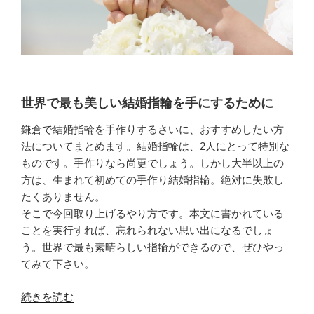
世界で最も美しい結婚指輪を手にするために
鎌倉で結婚指輪を手作りするさいに、おすすめしたい方
法についてまとめます。結婚指輪は、2人にとって特別な
ものです。手作りなら尚更でしょう。しかし大半以上の
方は、生まれて初めての手作り結婚指輪。絶対に失敗し
たくありません。
そこで今回取り上げるやり方です。本文に書かれている
ことを実行すれば、忘れられない思い出になるでしょ
う。世界で最も素晴らしい指輪ができるので、ぜひやっ
てみて下さい。
“素
続きを読む
敵