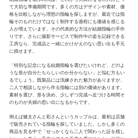
て大切な準備期間です。多くの方はデザインや素材、価
格を比較しながら理想の指輪を探しますが、最近では指
輪そのものだけではなく制作する過程にも価値を感じる
人が増えています。その代表的な方法が結婚指輪の手作
りです。さらに撮影サービスで制作中の姿を記録できる
工房なら、完成品と一緒にかけがえのない思い出も手元
に残せます。
「特別な記念になる結婚指輪を選びたいけれど、どのよ
うな形が自分たちらしいのか分からない」と悩む方もい
るでしょう。既製品には洗練された魅力がありますが、
二人で相談しながら作る指輪には別の価値があります。
素材を選び、形を決め、少しずつ完成へ近づける時間そ
のものが夫婦の思い出になるからです。
例えば健太さんと彩さんというカップルは、最初は店舗
で販売されている指輪を探していました。しかし多くの
商品を見る中で「せっかくなら二人で関わった証を残し