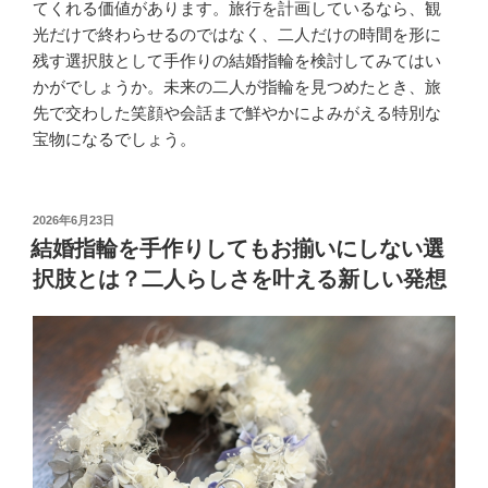
てくれる価値があります。旅行を計画しているなら、観
光だけで終わらせるのではなく、二人だけの時間を形に
残す選択肢として手作りの結婚指輪を検討してみてはい
かがでしょうか。未来の二人が指輪を見つめたとき、旅
先で交わした笑顔や会話まで鮮やかによみがえる特別な
宝物になるでしょう。
投
2026年6月23日
稿
結婚指輪を手作りしてもお揃いにしない選
日:
択肢とは？二人らしさを叶える新しい発想