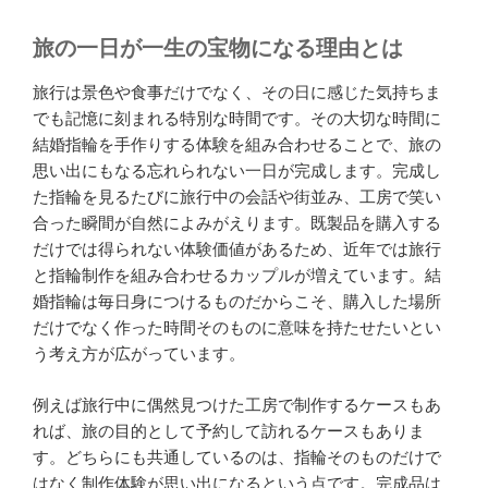
旅の一日が一生の宝物になる理由とは
旅行は景色や食事だけでなく、その日に感じた気持ちま
でも記憶に刻まれる特別な時間です。その大切な時間に
結婚指輪を手作りする体験を組み合わせることで、旅の
思い出にもなる忘れられない一日が完成します。完成し
た指輪を見るたびに旅行中の会話や街並み、工房で笑い
合った瞬間が自然によみがえります。既製品を購入する
だけでは得られない体験価値があるため、近年では旅行
と指輪制作を組み合わせるカップルが増えています。結
婚指輪は毎日身につけるものだからこそ、購入した場所
だけでなく作った時間そのものに意味を持たせたいとい
う考え方が広がっています。
例えば旅行中に偶然見つけた工房で制作するケースもあ
れば、旅の目的として予約して訪れるケースもありま
す。どちらにも共通しているのは、指輪そのものだけで
はなく制作体験が思い出になるという点です。完成品は