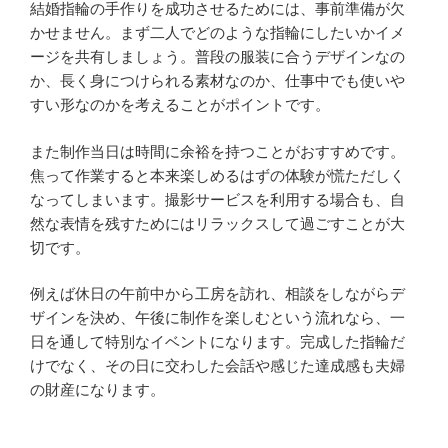
結婚指輪の手作りを成功させるためには、事前準備が欠
かせません。まず二人でどのような指輪にしたいかイメ
ージを共有しましょう。普段の服装に合うデザインなの
か、長く身につけられる素材なのか、仕事中でも使いや
すい形なのかを考えることがポイントです。
また制作当日は時間に余裕を持つことがおすすめです。
焦って作業すると本来楽しめるはずの体験が慌ただしく
なってしまいます。撮影サービスを利用する場合も、自
然な表情を残すためにはリラックスして過ごすことが大
切です。
例えば休日の午前中から工房を訪れ、相談をしながらデ
ザインを決め、午後に制作を楽しむという流れなら、一
日を通して特別なイベントになります。完成した指輪だ
けでなく、その日に交わした会話や感じた達成感も夫婦
の財産になります。