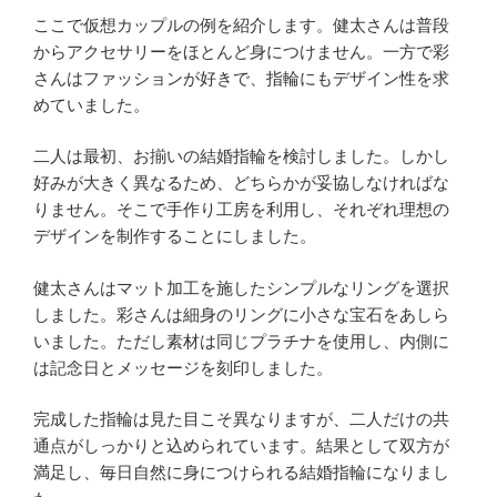
ここで仮想カップルの例を紹介します。健太さんは普段
からアクセサリーをほとんど身につけません。一方で彩
さんはファッションが好きで、指輪にもデザイン性を求
めていました。
二人は最初、お揃いの結婚指輪を検討しました。しかし
好みが大きく異なるため、どちらかが妥協しなければな
りません。そこで手作り工房を利用し、それぞれ理想の
デザインを制作することにしました。
健太さんはマット加工を施したシンプルなリングを選択
しました。彩さんは細身のリングに小さな宝石をあしら
いました。ただし素材は同じプラチナを使用し、内側に
は記念日とメッセージを刻印しました。
完成した指輪は見た目こそ異なりますが、二人だけの共
通点がしっかりと込められています。結果として双方が
満足し、毎日自然に身につけられる結婚指輪になりまし