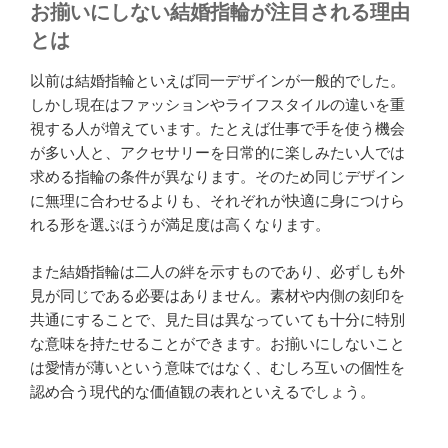
お揃いにしない結婚指輪が注目される理由
とは
以前は結婚指輪といえば同一デザインが一般的でした。
しかし現在はファッションやライフスタイルの違いを重
視する人が増えています。たとえば仕事で手を使う機会
が多い人と、アクセサリーを日常的に楽しみたい人では
求める指輪の条件が異なります。そのため同じデザイン
に無理に合わせるよりも、それぞれが快適に身につけら
れる形を選ぶほうが満足度は高くなります。
また結婚指輪は二人の絆を示すものであり、必ずしも外
見が同じである必要はありません。素材や内側の刻印を
共通にすることで、見た目は異なっていても十分に特別
な意味を持たせることができます。お揃いにしないこと
は愛情が薄いという意味ではなく、むしろ互いの個性を
認め合う現代的な価値観の表れといえるでしょう。