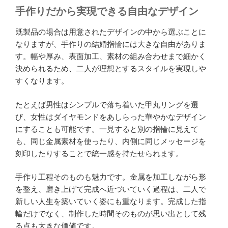
手作りだから実現できる自由なデザイン
既製品の場合は用意されたデザインの中から選ぶことに
なりますが、手作りの結婚指輪には大きな自由がありま
す。幅や厚み、表面加工、素材の組み合わせまで細かく
決められるため、二人が理想とするスタイルを実現しや
すくなります。
たとえば男性はシンプルで落ち着いた甲丸リングを選
び、女性はダイヤモンドをあしらった華やかなデザイン
にすることも可能です。一見すると別の指輪に見えて
も、同じ金属素材を使ったり、内側に同じメッセージを
刻印したりすることで統一感を持たせられます。
手作り工程そのものも魅力です。金属を加工しながら形
を整え、磨き上げて完成へ近づいていく過程は、二人で
新しい人生を築いていく姿にも重なります。完成した指
輪だけでなく、制作した時間そのものが思い出として残
る点も大きな価値です。