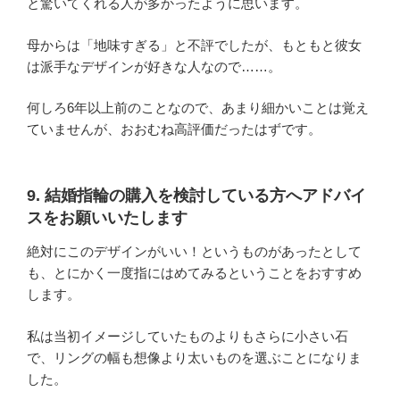
と驚いてくれる人が多かったように思います。
母からは「地味すぎる」と不評でしたが、もともと彼女
は派手なデザインが好きな人なので……。
何しろ6年以上前のことなので、あまり細かいことは覚え
ていませんが、おおむね高評価だったはずです。
9. 結婚指輪の購入を検討している方へアドバイ
スをお願いいたします
絶対にこのデザインがいい！というものがあったとして
も、とにかく一度指にはめてみるということをおすすめ
します。
私は当初イメージしていたものよりもさらに小さい石
で、リングの幅も想像より太いものを選ぶことになりま
した。