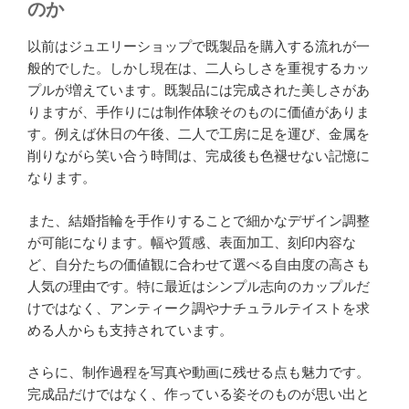
のか
以前はジュエリーショップで既製品を購入する流れが一
般的でした。しかし現在は、二人らしさを重視するカッ
プルが増えています。既製品には完成された美しさがあ
りますが、手作りには制作体験そのものに価値がありま
す。例えば休日の午後、二人で工房に足を運び、金属を
削りながら笑い合う時間は、完成後も色褪せない記憶に
なります。
また、結婚指輪を手作りすることで細かなデザイン調整
が可能になります。幅や質感、表面加工、刻印内容な
ど、自分たちの価値観に合わせて選べる自由度の高さも
人気の理由です。特に最近はシンプル志向のカップルだ
けではなく、アンティーク調やナチュラルテイストを求
める人からも支持されています。
さらに、制作過程を写真や動画に残せる点も魅力です。
完成品だけではなく、作っている姿そのものが思い出と