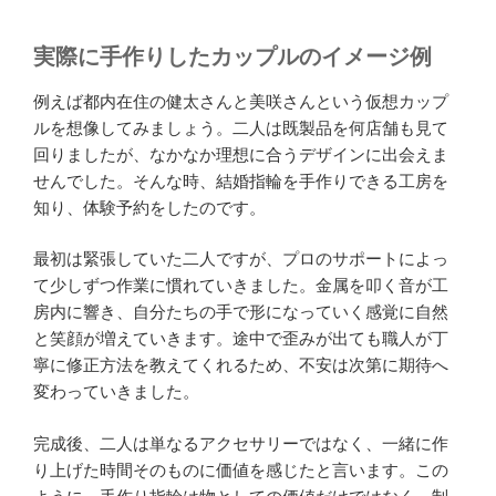
実際に手作りしたカップルのイメージ例
例えば都内在住の健太さんと美咲さんという仮想カップ
ルを想像してみましょう。二人は既製品を何店舗も見て
回りましたが、なかなか理想に合うデザインに出会えま
せんでした。そんな時、結婚指輪を手作りできる工房を
知り、体験予約をしたのです。
最初は緊張していた二人ですが、プロのサポートによっ
て少しずつ作業に慣れていきました。金属を叩く音が工
房内に響き、自分たちの手で形になっていく感覚に自然
と笑顔が増えていきます。途中で歪みが出ても職人が丁
寧に修正方法を教えてくれるため、不安は次第に期待へ
変わっていきました。
完成後、二人は単なるアクセサリーではなく、一緒に作
り上げた時間そのものに価値を感じたと言います。この