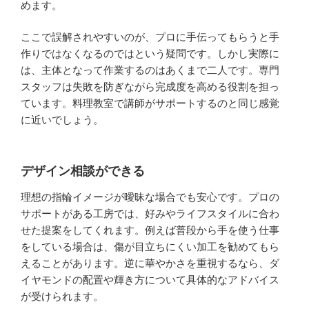
めます。
ここで誤解されやすいのが、プロに手伝ってもらうと手
作りではなくなるのではという疑問です。しかし実際に
は、主体となって作業するのはあくまで二人です。専門
スタッフは失敗を防ぎながら完成度を高める役割を担っ
ています。料理教室で講師がサポートするのと同じ感覚
に近いでしょう。
デザイン相談ができる
理想の指輪イメージが曖昧な場合でも安心です。プロの
サポートがある工房では、好みやライフスタイルに合わ
せた提案をしてくれます。例えば普段から手を使う仕事
をしている場合は、傷が目立ちにくい加工を勧めてもら
えることがあります。逆に華やかさを重視するなら、ダ
イヤモンドの配置や輝き方について具体的なアドバイス
が受けられます。