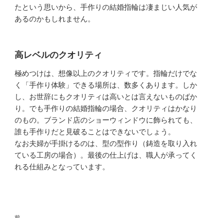
たという思いから、手作りの結婚指輪は凄まじい人気が
あるのかもしれません。
高レベルのクオリティ
極めつけは、想像以上のクオリティです。指輪だけでな
く「手作り体験」できる場所は、数多くあります。しか
し、お世辞にもクオリティは高いとは言えないものばか
り。でも手作りの結婚指輪の場合、クオリティはかなり
のもの。ブランド店のショーウィンドウに飾られても、
誰も手作りだと見破ることはできないでしょう。
なお夫婦が手掛けるのは、型の型作り（鋳造を取り入れ
ている工房の場合）。最後の仕上げは、職人が承ってく
れる仕組みとなっています。
投
前