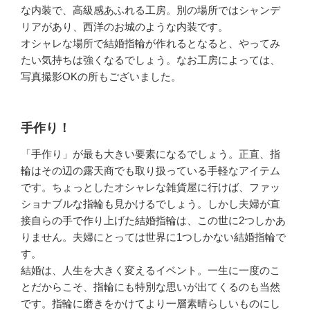
な内装で、高級感あふれる工房。別の場所ではシャンデ
リアがあり、西洋のお城のような内装です。
オシャレな場所で結婚指輪が作れるとなると、やってみ
たい気持ちは強くなるでしょう。なお工房によっては、
写真撮影OKの所もございました。
手作り！
「手作り」が最も大きい要素になるでしょう。正直、指
輪はその辺の露天商でも取り扱っている手軽なアイテム
です。ちょっとしたオシャレな雑貨屋に行けば、ファッ
ショナブルな指輪も見かけるでしょう。しかし夫婦が直
接自らの手で作り上げた結婚指輪は、この世に2つしかあ
りません。夫婦にとっては世界に1つしかない結婚指輪で
す。
結婚は、人生を大きく変えるイベント。一生に一度のこ
とだからこそ、指輪にも特別な思いが出てくるのも当然
です。指輪に磨きをかけてより一層素晴らしいものにし